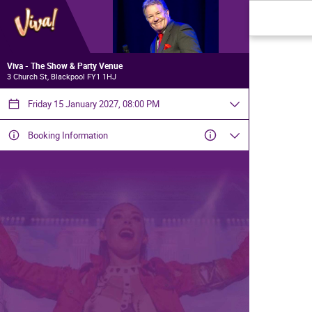
Viva - The Show & Party Venue
3 Church St, Blackpool FY1 1HJ
Friday 15 January 2027, 08:00 PM
Booking Information