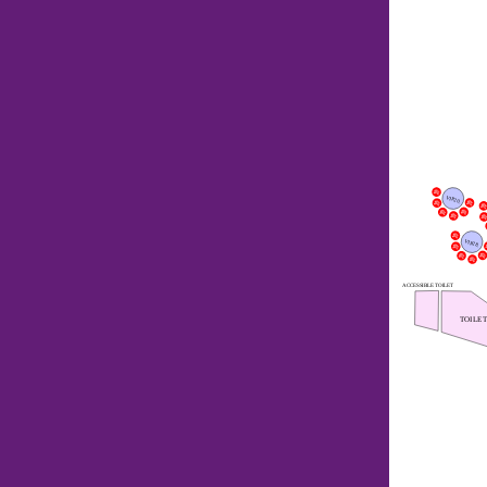
VIP20.
VIP28.
ACCESSIBLE TOILET
TOILET